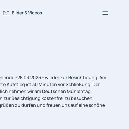
Bilder & Videos
enende -28.03.2026 - wieder zur Besichtigung. Am
te Aufstieg ist 30 Minuten vor Schließung. Der
tändlich nehmen wir am Deutschen Mühlentag
nn zur Besichtigung kostenfrei zu besuchen.
rüßen zu dürfen und freuen uns auf eine schöne