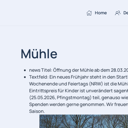
Home
De
Skip to main content
Mühle
news Titel:
Öffnung der Mühle ab dem 28.03.2
Textfeld:
Ein neues Frühjahr steht in den Sta
Wochenende und Feiertags (NRW) ist die Mühle 
Eintrittspreis für Kinder ist unverändert sag
(25.05.2026, Pfingstmontag) teil, genauso wi
Spenden werden gerne genommen. Wir freuen u
Saison.