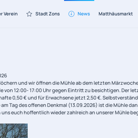
r Verein
Stadt Zons
News
Matthäusmarkt
026
rtlöchern und wir öffnen die Mühle ab dem letzten Märzwoch
von 12:00- 17:00 Uhr gegen Eintritt zu besichtigen. Der letz
enhafte 0,50 € und für Erwachsene jetzt 2,50 €. Selbstvers
e am Tag des offenen Denkmal (13.09.2026) ist die Mühle da
ns euch hoffentlich wieder zahlreich an unserer Mühle beg